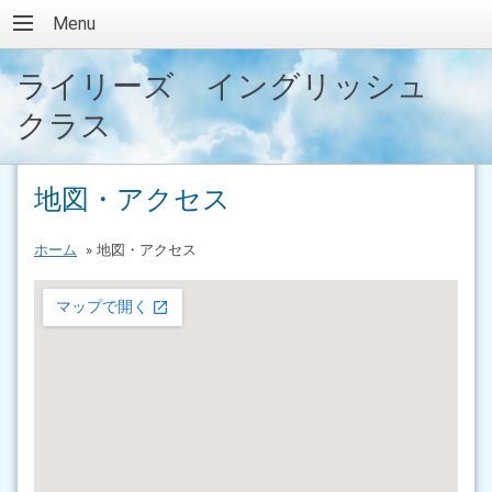
Menu
ライリーズ イングリッシュ
クラス
地図・アクセス
ホーム
»
地図・アクセス