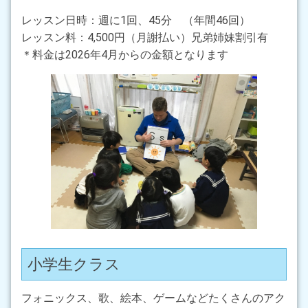
レッスン日時：週に1回、45分 （年間46回）
レッスン料：4,500円（月謝払い）兄弟姉妹割引有
＊料金は2026年4月からの金額となります
小学生クラス
フォニックス、歌、絵本、ゲームなどたくさんのアク