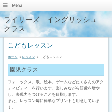
Menu
ライリーズ イングリッシュ
クラス
こどもレッスン
ホーム
»
レッスン
»
こどもレッスン
園児クラス
フォニックス、歌、絵本、ゲームなどたくさんのアク
ティビティーを行います。楽しみながら語彙を増や
し、表現力もつけることを目指します。
また、レッスン毎に簡単なプリントも用意していま
す。