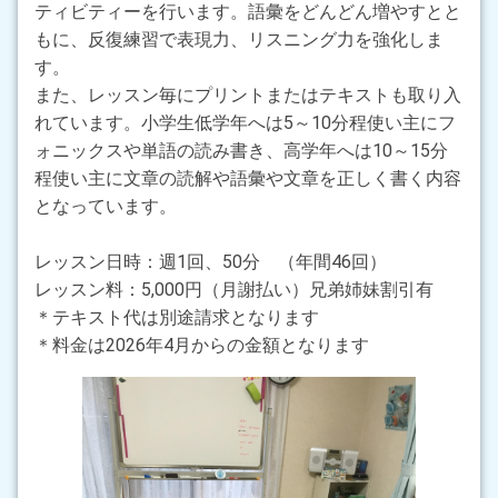
ティビティーを行います。語彙をどんどん増やすとと
もに、反復練習で表現力、リスニング力を強化しま
す。
また、レッスン毎にプリントまたはテキストも取り入
れています。小学生低学年へは5～10分程使い主にフ
ォニックスや単語の読み書き、高学年へは10～15分
程使い主に文章の読解や語彙や文章を正しく書く内容
となっています。
レッスン日時：週1回、50分 （年間46回）
レッスン料：5,000円（月謝払い）兄弟姉妹割引有
＊テキスト代は別途請求となります
＊料金は2026年4月からの金額となります